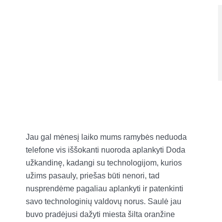
Jau gal mėnesį laiko mums ramybės neduoda
telefone vis iššokanti nuoroda aplankyti Doda
užkandinę, kadangi su technologijom, kurios
užims pasauly, priešas būti nenori, tad
nusprendėme pagaliau aplankyti ir patenkinti
savo technologinių valdovų norus. Saulė jau
buvo pradėjusi dažyti miesta šilta oranžine