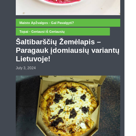
Maisto Apžvalgos - Gal Pavalgyti?
Topai - Geriausi iš Geriausių
Šaltibarščių Žemėlapis –
Paragauk įdomiausių variantų
Lietuvoje!
July 3, 2024