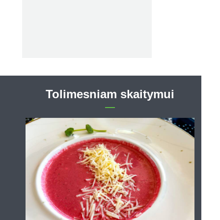
Tolimesniam skaitymui