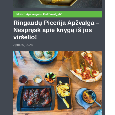
Maisto Apžvalgos - Gal Pavalgyti?
Ringaudų Picerija Apžvalga –
Nespręsk apie knygą iš jos
viršelio!
April 30, 2024