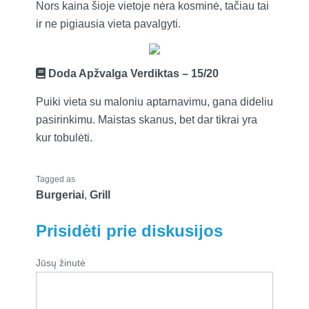
Nors kaina šioje vietoje nėra kosminė, tačiau tai
ir ne pigiausia vieta pavalgyti.
Doda Apžvalga
Verdiktas – 15/20
Puiki vieta su maloniu aptarnavimu, gana dideliu
pasirinkimu. Maistas skanus, bet dar tikrai yra
kur tobulėti.
Tagged as
Burgeriai
,
Grill
Prisidėti prie diskusijos
Jūsų žinutė