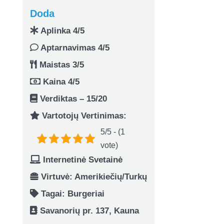
Doda
Aplinka 4/5
Aptarnavimas 4/5
Maistas 3/5
Kaina 4/5
Verdiktas – 15/20
Vartotojų Vertinimas:
5/5 - (1
vote)
Internetinė Svetainė
Virtuvė: Amerikiečių/Turkų
Tagai:
Burgeriai
Savanorių pr. 137, Kauna