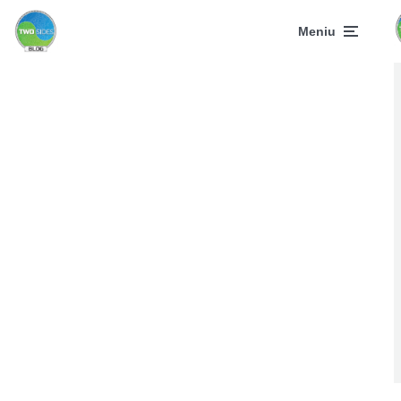
Meniu