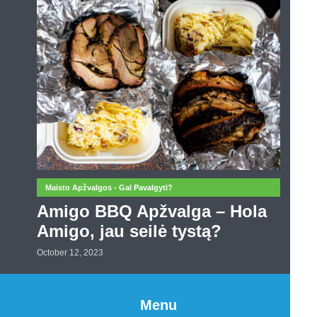
Maisto Apžvalgos - Gal Pavalgyti?
Amigo BBQ Apžvalga – Hola
Amigo, jau seilė tystą?
October 12, 2023
Menu