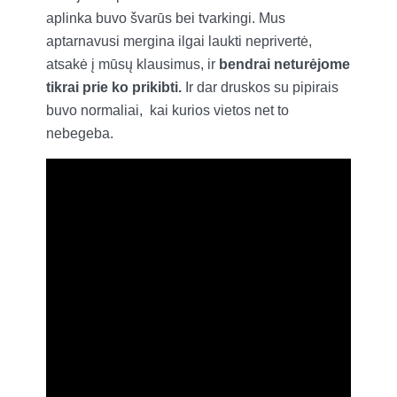
aplinka buvo švarūs bei tvarkingi. Mus
aptarnavusi mergina ilgai laukti neprivertė,
atsakė į mūsų klausimus, ir
bendrai neturėjome
tikrai prie ko prikibti.
Ir dar druskos su pipirais
buvo normaliai, kai kurios vietos net to
nebegeba.