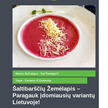
Maisto Apžvalgos - Gal Pavalgyti?
Topai - Geriausi iš Geriausių
Šaltibarščių Žemėlapis –
Paragauk įdomiausių variantų
Lietuvoje!