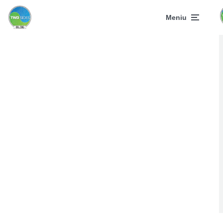
Meniu