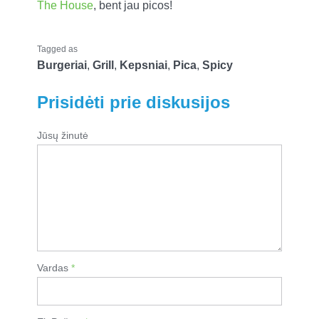
The House
, bent jau picos!
Tagged as
Burgeriai
,
Grill
,
Kepsniai
,
Pica
,
Spicy
Prisidėti prie diskusijos
Jūsų žinutė
Vardas
*