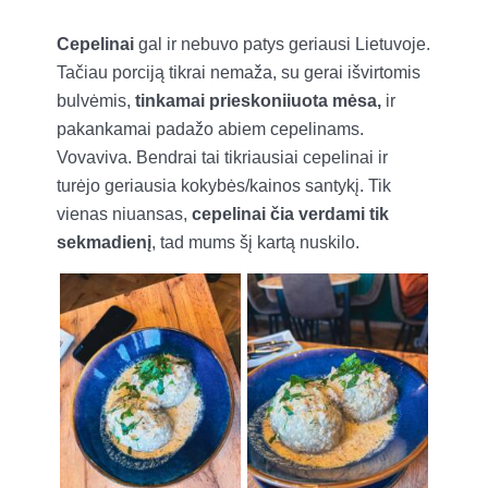
Cepelinai
gal ir nebuvo patys geriausi Lietuvoje.
Tačiau porciją tikrai nemaža, su gerai išvirtomis
bulvėmis,
tinkamai prieskoniiuota mėsa,
ir
pakankamai padažo abiem cepelinams.
Vovaviva. Bendrai tai tikriausiai cepelinai ir
turėjo geriausia kokybės/kainos santykį. Tik
vienas niuansas,
cepelinai čia verdami tik
sekmadienį
, tad mums šį kartą nuskilo.