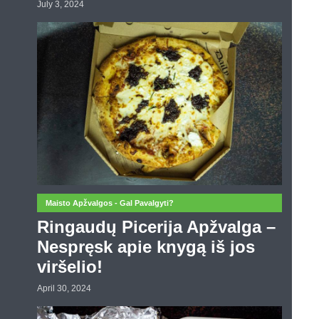
July 3, 2024
Maisto Apžvalgos - Gal Pavalgyti?
Ringaudų Picerija Apžvalga –
Nespręsk apie knygą iš jos
viršelio!
April 30, 2024