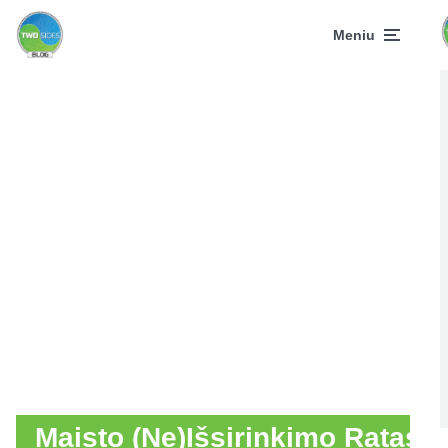
Meniu
Maisto (Ne)Išsirinkimo Ratas