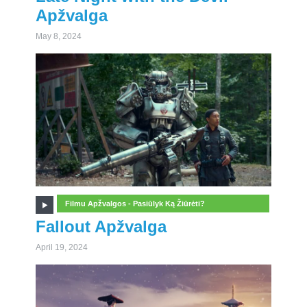
Apžvalga
May 8, 2024
Filmu Apžvalgos - Pasiūlyk Ką Žiūrėti?
Fallout Apžvalga
April 19, 2024