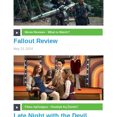
Movie Reviews - What to Watch?
Fallout Review
May 13, 2024
Filmu Apžvalgos - Pasiūlyk Ką Žiūrėti?
Late Night with the Devil