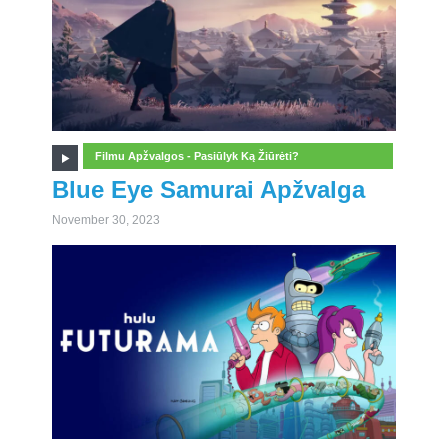
Filmu Apžvalgos - Pasiūlyk Ką Žiūrėti?
Blue Eye Samurai Apžvalga
November 30, 2023