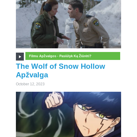
Filmu Apžvalgos - Pasiūlyk Ką Žiūrėti?
The Wolf of Snow Hollow
Apžvalga
October 12, 2023