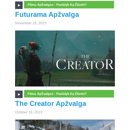
Filmu Apžvalgos - Pasiūlyk Ką Žiūrėti?
Futurama Apžvalga
November 16, 2023
Filmu Apžvalgos - Pasiūlyk Ką Žiūrėti?
The Creator Apžvalga
October 16, 2023