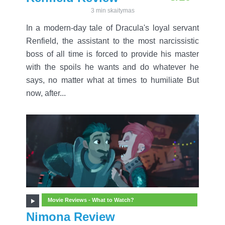
3 min skaitymas
In a modern-day tale of Dracula's loyal servant
Renfield, the assistant to the most narcissistic
boss of all time is forced to provide his master
with the spoils he wants and do whatever he
says, no matter what at times to humiliate But
now, after...
Movie Reviews - What to Watch?
Nimona Review