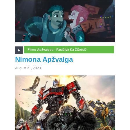
Filmu Apžvalgos - Pasiūlyk Ką Žiūrėti?
Nimona Apžvalga
August 21, 2023