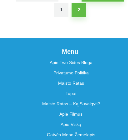
1
2
Menu
Apie Two Sides Bloga
Privatumo Politika
Maisto Ratas
Topai
Maisto Ratas – Ką Suvalgyti?
Apie Filmus
Apie Viską
Gatvės Meno Žemėlapis