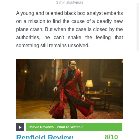
3 min skaitymas
A young and talented black box analyst embarks
on a mission to find the cause of a deadly new
plane crash. But when the case is closed by the
authorities, he can't shake the feeling that
something still remains unsolved.
Movie Reviews - What to Watch?
8/10
Renfield Review