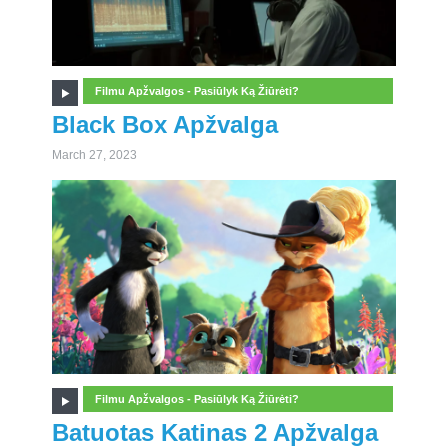
Filmu Apžvalgos - Pasiūlyk Ką Žiūrėti?
Black Box Apžvalga
March 27, 2023
Filmu Apžvalgos - Pasiūlyk Ką Žiūrėti?
Batuotas Katinas 2 Apžvalga