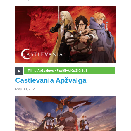
Filmu Apžvalgos - Pasiūlyk Ką Žiūrėti?
Castlevania Apžvalga
May 30, 2021