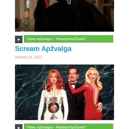
Filmu Apžvalgos - Pasiūlyk Ką Žiūrėti?
Scream Apžvalga
October 25, 2021
Filmu Apžvalgos - Pasiūlyk Ką Žiūrėti?