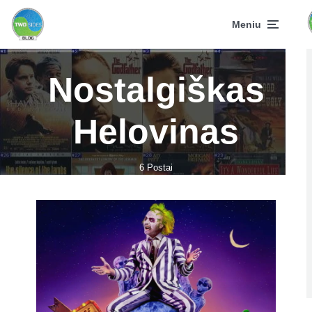
Meniu
Nostalgiškas
Helovinas
6 Postai