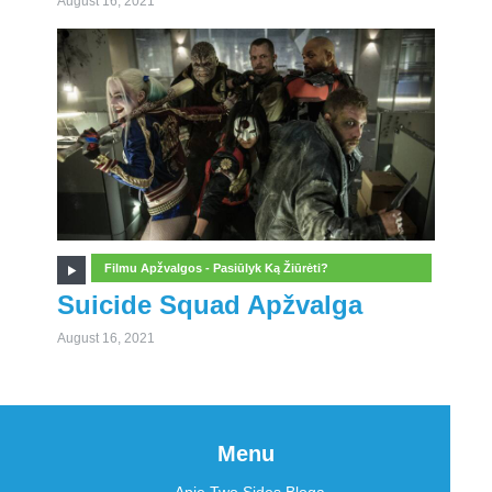
August 16, 2021
Filmu Apžvalgos - Pasiūlyk Ką Žiūrėti?
Suicide Squad Apžvalga
August 16, 2021
Menu
Apie Two Sides Bloga