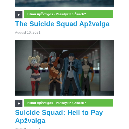
Filmu Apžvalgos - Pasiūlyk Ką Žiūrėti?
The Suicide Squad Apžvalga
August 16, 2021
Filmu Apžvalgos - Pasiūlyk Ką Žiūrėti?
Suicide Squad: Hell to Pay
Apžvalga