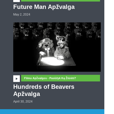
Future Man Apžvalga
May 2, 2024
Filmu Apžvalgos - Pasiūlyk Ką Žiūrėti?
Hundreds of Beavers
Apžvalga
April 30, 2024