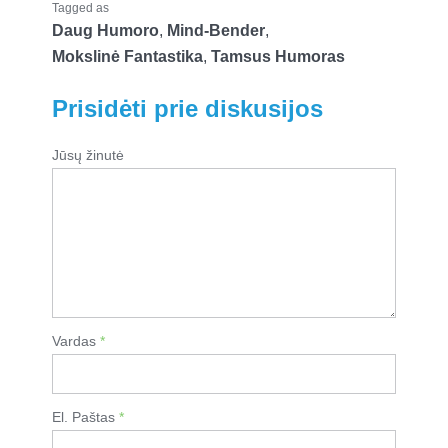
Tagged as
Daug Humoro
,
Mind-Bender
,
Mokslinė Fantastika
,
Tamsus Humoras
Prisidėti prie diskusijos
Jūsų žinutė
Vardas
*
El. Paštas
*