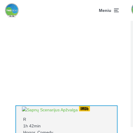
Meniu
R
1h 42min
Horror, Comedy