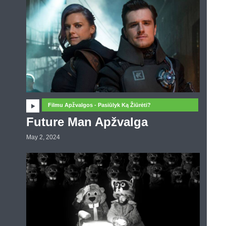
Filmu Apžvalgos - Pasiūlyk Ką Žiūrėti?
Future Man Apžvalga
May 2, 2024