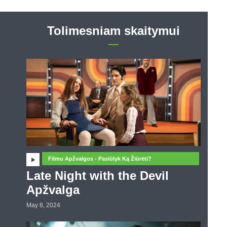
Tolimesniam skaitymui
Filmu Apžvalgos - Pasiūlyk Ką Žiūrėti?
Late Night with the Devil
Apžvalga
May 8, 2024