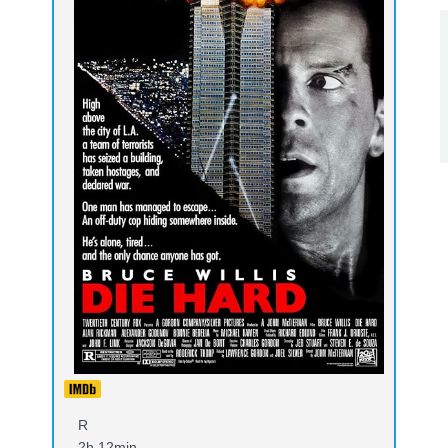
R
2h 12min