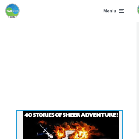
Meniu