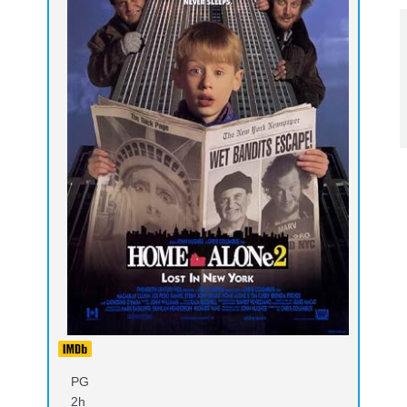
PG
2h