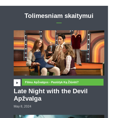
Tolimesniam skaitymui
Filmu Apžvalgos - Pasiūlyk Ką Žiūrėti?
Late Night with the Devil
Apžvalga
May 8, 2024