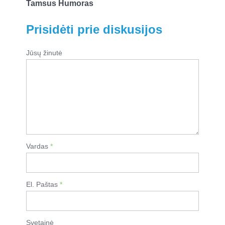
Tamsus Humoras
Prisidėti prie diskusijos
Jūsų žinutė
Vardas
*
El. Paštas
*
Svetainė