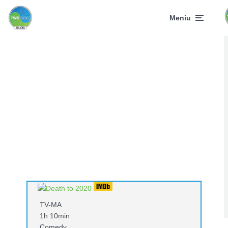
Meniu
TV-MA
1h 10min
Comedy