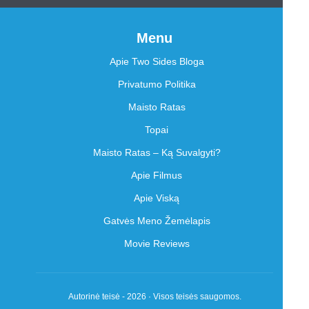
Menu
Apie Two Sides Bloga
Privatumo Politika
Maisto Ratas
Topai
Maisto Ratas – Ką Suvalgyti?
Apie Filmus
Apie Viską
Gatvės Meno Žemėlapis
Movie Reviews
Autorinė teisė - 2026 · Visos teisės saugomos.