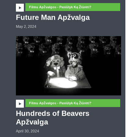
Filmu Apžvalgos - Pasiūlyk Ką Žiūrėti?
Future Man Apžvalga
May 2, 2024
Filmu Apžvalgos - Pasiūlyk Ką Žiūrėti?
Hundreds of Beavers
Apžvalga
April 30, 2024