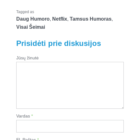
Tagged as
Daug Humoro
,
Netflix
,
Tamsus Humoras
,
Visai Šeimai
Prisidėti prie diskusijos
Jūsų žinutė
Vardas
*
El. Paštas
*