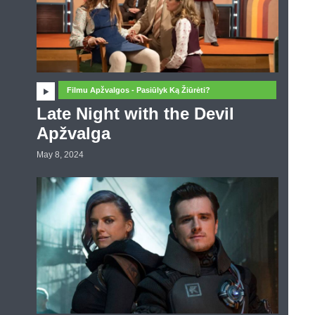
Filmu Apžvalgos - Pasiūlyk Ką Žiūrėti?
Late Night with the Devil
Apžvalga
May 8, 2024