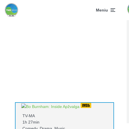
Meniu
TV-MA
1h 27min
Comedy, Drama, Music