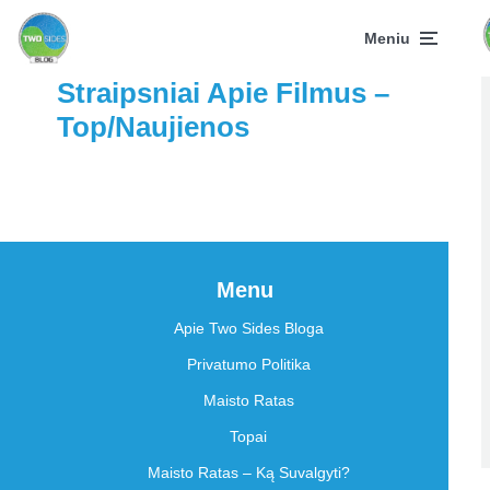
Meniu
Straipsniai Apie Filmus –
Top/Naujienos
Menu
Apie Two Sides Bloga
Privatumo Politika
Maisto Ratas
Topai
Maisto Ratas – Ką Suvalgyti?